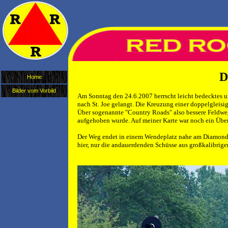
D
Home
Bilder vom Vorbild
Am Sonntag den 24.6.2007 herrscht leicht bedecktes u
nach St. Joe gelangt. Die Kreuzung einer doppelgleisi
Über sogenannte "Country Roads" also bessere Feldwe
aufgehoben wurde. Auf meiner Karte war noch ein Übe
Der Weg endet in einem Wendeplatz nahe am Diamond. Ge
hier, nur die andauerdenden Schüsse aus großkalibrige