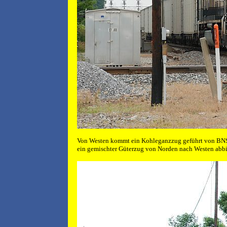
Von Westen kommt ein Kohleganzzug geführt von BN
ein gemischter Güterzug von Norden nach Westen abbi