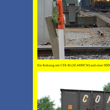
Ein Kokszug mit CSX 46 (AC4400CW) und einer SD50